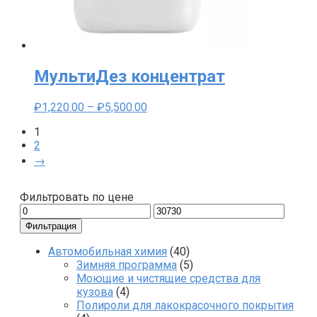
МультиДез концентрат
Диапазон
₽
1,220.00
–
₽
5,500.00
цен:
1
₽1,220.00
2
–
₽5,500.00
→
Фильтровать по цене
Минимальная
Максимальная
цена
цена
Фильтрация
Автомобильная химия
(40)
Зимняя программа
(5)
Моющие и чистящие средства для
кузова
(4)
Полироли для лакокрасочного покрытия