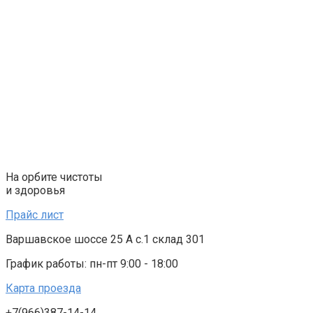
Перейти
к
контенту
На орбите чистоты
и здоровья
Прайс лист
Варшавское шоссе 25 А с.1 склад 301
График работы: пн-пт 9:00 - 18:00
Карта проезда
+7(966)387-14-14