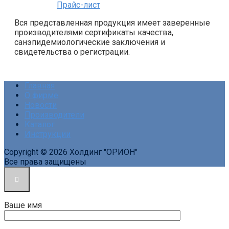
Прайс-лист
Вся представленная продукция имеет заверенные
производителями сертификаты качества,
санэпидемиологические заключения и
свидетельства о регистрации.
Главная
О фирме
Новости
Производители
Каталог
Инструкции
Copyright © 2026 Холдинг "ОРИОН"
Все права защищены
Ваше имя