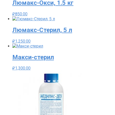
Люмакс-Окси, 1.5 кг
₽
850.00
Люмакс-Стерил, 5 л
₽
1,250.00
Макси-стерил
₽
1,300.00