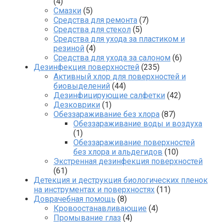
(4)
Смазки
(5)
Средства для ремонта
(7)
Средства для стекол
(5)
Средства для ухода за пластиком и
резиной
(4)
Средства для ухода за салоном
(6)
Дезинфекция поверхностей
(235)
Активный хлор для поверхностей и
биовыделений
(44)
Дезинфицирующие салфетки
(42)
Дезковрики
(1)
Обеззараживание без хлора
(87)
Обеззараживание воды и воздуха
(1)
Обеззараживание поверхностей
без хлора и альдегидов
(10)
Экстренная дезинфекция поверхностей
(61)
Детекция и деструкция биологических пленок
на инструментах и поверхностях
(11)
Доврачебная помощь
(8)
Кровоостанавливающие
(4)
Промывание глаз
(4)