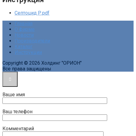
Септоцид Р.pdf
Главная
О фирме
Новости
Производители
Каталог
Инструкции
Copyright © 2026 Холдинг "ОРИОН"
Все права защищены
Ваше имя
Ваш телефон
Комментарий