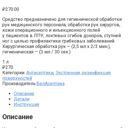
₽
270.00
Средство предназначено для гигиенической обработки
рук медицинского персонала, обработки рук хирургов,
кожи операционного и инъекционного полей
у пациентов в ЛПУ, локтевых сгибов доноров, ступней
ног с целью профилактики грибковых заболеваний.
Хирургическая обработка рук — (2,5 мл х 2/3 мин.),
гигиеническая — (3 мл / 30 сек.)
1 л
₽
270
Категории:
Антисептики
,
Экстренная дезинфекция
поверхностей
Производитель:
БелАсептика
Описание
Детали
Инструкция
Описание