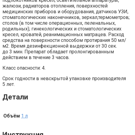
подлокотников кресел; осветительной аппаратуры,
жалюзи, радиаторов отопления, поверхностей
медицинских приборов и оборудования, датчиков УЗИ,
стоматологических наконечников, зеркал,термометров;
столов (в том числе операционных, пеленальных,
родильных); гинекологических и стоматологических
кресел, кроватей, реанимационных матрацев. Расход
средства на поверхности способом протирания 50 мл/
м2. Время дезинфекционной выдержки от 30 сек.
до 3 мин. Препарат обладает пролонгированным
действием в течение 3 часов.
Класс опасности: 4.
Срок годности в невскрытой упаковке производителя
5 лет.
Детали
Объём
1 л
Инструкция