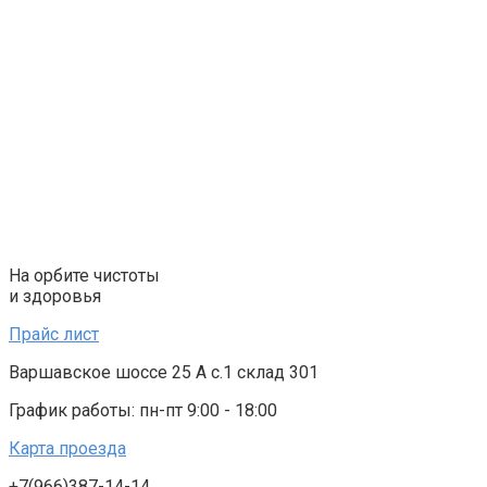
Перейти
к
контенту
На орбите чистоты
и здоровья
Прайс лист
Варшавское шоссе 25 А с.1 склад 301
График работы: пн-пт 9:00 - 18:00
Карта проезда
+7(966)387-14-14