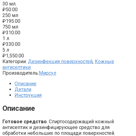
30 мл.
₽
50.00
250 мл
₽
195.00
750 мл
₽
310.00
1 л
₽
330.00
5 л
₽
1,550.00
Категории:
Дезинфекция поверхностей
,
Кожные
антисептики
Производитель:
Мирсул
Описание
Детали
Инструкция
Описание
Готовое средство
. Спиртосодержащий кожный
антисептик и дезинфицирующее средство для
обработки небольших по площади поверхностей.