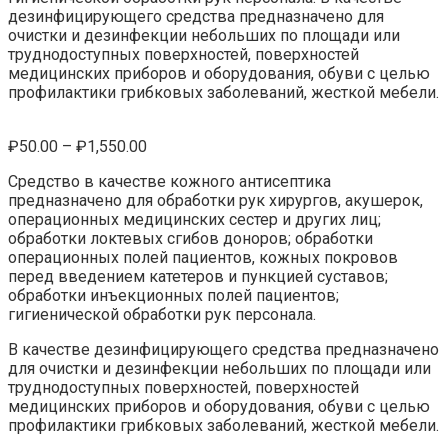
дезинфицирующего средства предназначено для
очистки и дезинфекции небольших по площади или
труднодоступных поверхностей, поверхностей
медицинских приборов и оборудования, обуви с целью
профилактики грибковых заболеваний, жесткой мебели.
Диапазон
₽
50.00
–
₽
1,550.00
цен:
Средство в качестве кожного антисептика
₽50.00
предназначено для обработки рук хирургов, акушерок,
–
операционных медицинских сестер и других лиц;
₽1,550.00
обработки локтевых сгибов доноров; обработки
операционных полей пациентов, кожных покровов
перед введением катетеров и пункцией суставов;
обработки инъекционных полей пациентов;
гигиенической обработки рук персонала.
В качестве дезинфицирующего средства предназначено
для очистки и дезинфекции небольших по площади или
труднодоступных поверхностей, поверхностей
медицинских приборов и оборудования, обуви с целью
профилактики грибковых заболеваний, жесткой мебели.