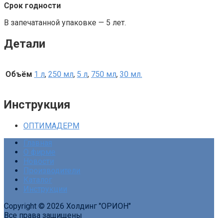
Срок годности
В запечатанной упаковке — 5 лет.
Детали
Объём
1 л
,
250 мл
,
5 л
,
750 мл
,
30 мл.
Инструкция
ОПТИМАДЕРМ
Главная
О фирме
Новости
Производители
Каталог
Инструкции
Copyright © 2026 Холдинг "ОРИОН"
Все права защищены