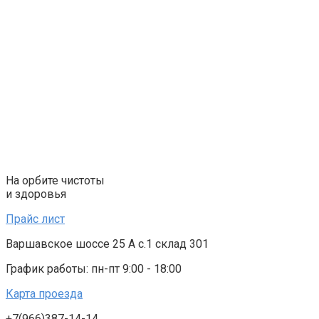
Перейти
к
контенту
На орбите чистоты
и здоровья
Прайс лист
Варшавское шоссе 25 А с.1 склад 301
График работы: пн-пт 9:00 - 18:00
Карта проезда
+7(966)387-14-14