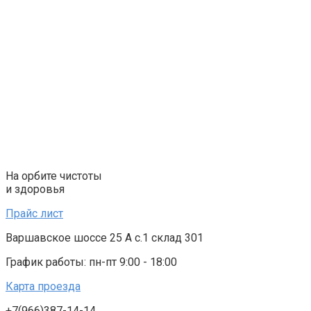
Перейти
к
контенту
На орбите чистоты
и здоровья
Прайс лист
Варшавское шоссе 25 А с.1 склад 301
График работы: пн-пт 9:00 - 18:00
Карта проезда
+7(966)387-14-14