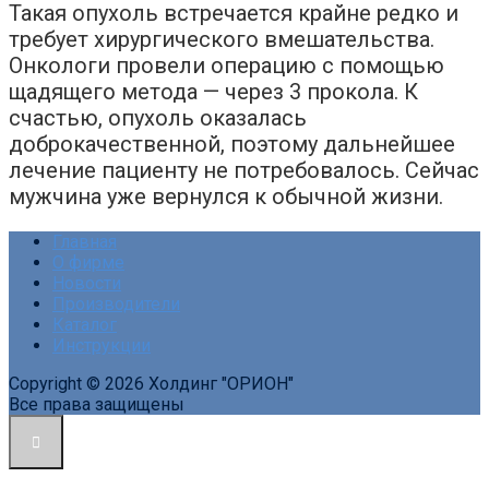
Такая опухоль встречается крайне редко и
требует хирургического вмешательства.
Онкологи провели операцию с помощью
щадящего метода — через 3 прокола. К
счастью, опухоль оказалась
доброкачественной, поэтому дальнейшее
лечение пациенту не потребовалось. Сейчас
мужчина уже вернулся к обычной жизни.
Главная
О фирме
Новости
Производители
Каталог
Инструкции
Copyright © 2026 Холдинг "ОРИОН"
Все права защищены